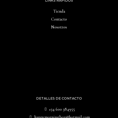
LINKS RAPIDOS
Tienda
Contacto
Nosotros
DETALLES DE CONTACTO
+34 600 384955
happymorningbox@hotmail.com